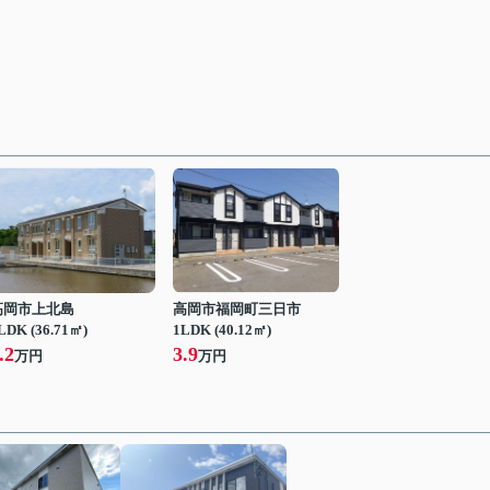
高岡市上北島
高岡市福岡町三日市
LDK (36.71㎡)
1LDK (40.12㎡)
.2
3.9
万円
万円