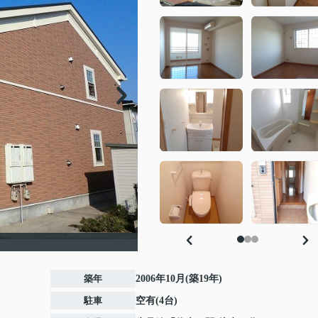
築年
2006年10月(築19年)
駐車
空有(4台)