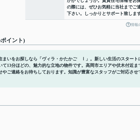
かがでしょうか。賃貸住宅情報をお
の際には、ぜひお気軽に当社までご
下さい。しっかりとサポート致しま
情報
ポイント)
住まいをお探しなら「ヴィラ・かたかご Ⅰ」。新しい生活のスタート
いて13分ほどの、魅力的な立地の物件です。高岡市エリアや伏木付近ま
せやご連絡をお待ちしております。知識が豊富なスタッフがご対応させ