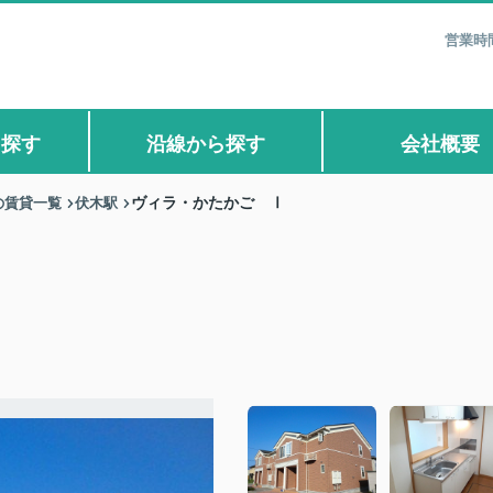
営業時間
ら探す
沿線から探す
会社概要
の賃貸一覧
伏木駅
ヴィラ・かたかご Ⅰ