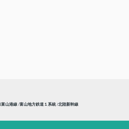
鉄富山港線
富山地方鉄道１系統
北陸新幹線