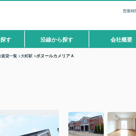
営業時間
ら探す
沿線から探す
会社概要
の賃貸一覧
大町駅
ボヌールカメリアＡ