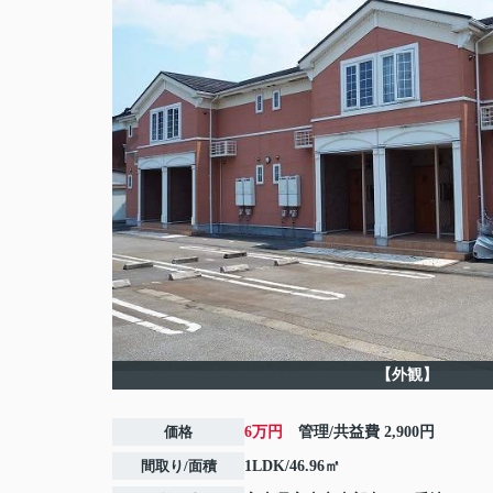
【外観】
価格
6万円
管理/共益費
2,900円
間取り/面積
1LDK/46.96㎡