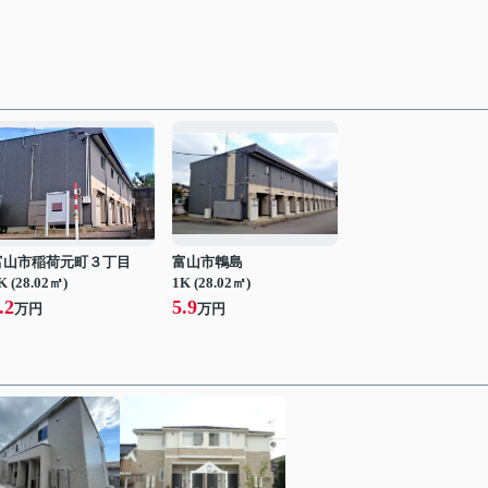
富山市稲荷元町３丁目
富山市鵯島
K (28.02㎡)
1K (28.02㎡)
.2
5.9
万円
万円