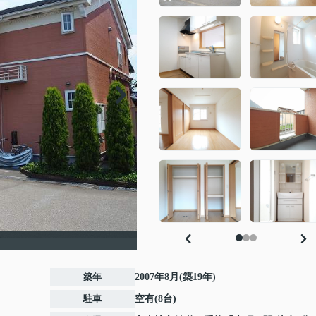
築年
2007年8月(築19年)
駐車
空有(8台)