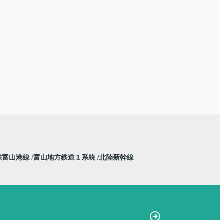
鉄富山港線
富山地方鉄道１系統
北陸新幹線