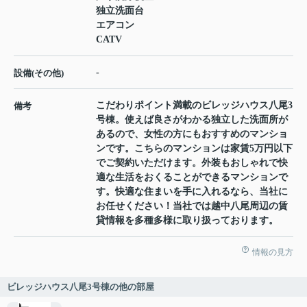
独立洗面台
エアコン
CATV
-
設備(その他)
こだわりポイント満載のビレッジハウス八尾3
備考
号棟。使えば良さがわかる独立した洗面所が
あるので、女性の方にもおすすめのマンショ
ンです。こちらのマンションは家賃5万円以下
でご契約いただけます。外装もおしゃれで快
適な生活をおくることができるマンションで
す。快適な住まいを手に入れるなら、当社に
お任せください！当社では越中八尾周辺の賃
貸情報を多種多様に取り扱っております。
情報の見方
ビレッジハウス八尾3号棟の他の部屋