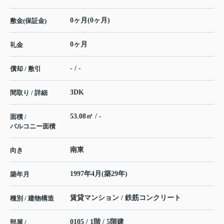
0ヶ月(0ヶ月)
敷金(保証金)
0ヶ月
礼金
- / -
償却 / 敷引
3DK
間取り / 詳細
53.08㎡ / -
面積 /
バルコニー面積
南東
向き
1997年4月(築29年)
築年月
賃貸マンション / 鉄筋コンクリート
種別 / 建物構造
0105 / 1階 / 5階建
部屋 /