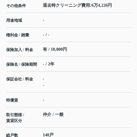
退去時クリーニング費用:6万4,226円
その他条件
-
用途地域
- / -
権利金 / 雑費
有 / 10,000円
保険加入 / 料金
- / 2年
保険名 / 保険期間
-
保証会社 / 料金
-
-
特優賃
仲介 / 一般
取引態様 /
賃貸区分
140戸
総戸数