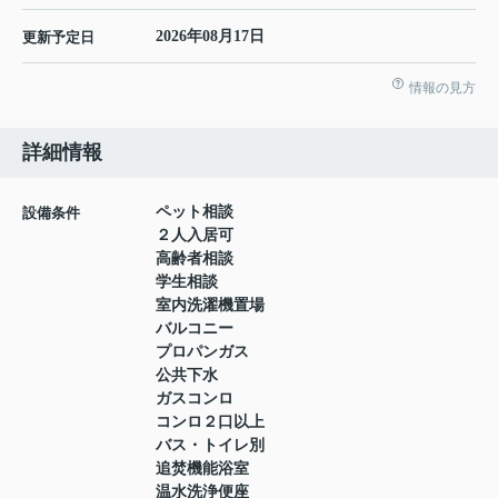
2026年08月17日
更新予定日
情報の見方
詳細情報
ペット相談
設備条件
２人入居可
高齢者相談
学生相談
室内洗濯機置場
バルコニー
プロパンガス
公共下水
ガスコンロ
コンロ２口以上
バス・トイレ別
追焚機能浴室
温水洗浄便座