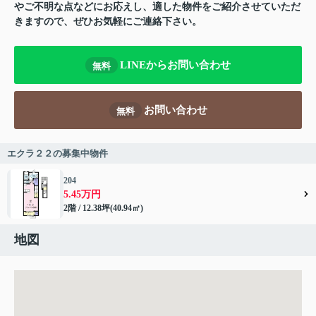
やご不明な点などにお応えし、適した物件をご紹介させていただ
きますので、ぜひお気軽にご連絡下さい。
LINEからお問い合わせ
無料
お問い合わせ
無料
エクラ２２の募集中物件
204
5.45万円
2階 / 12.38坪(40.94㎡)
地図