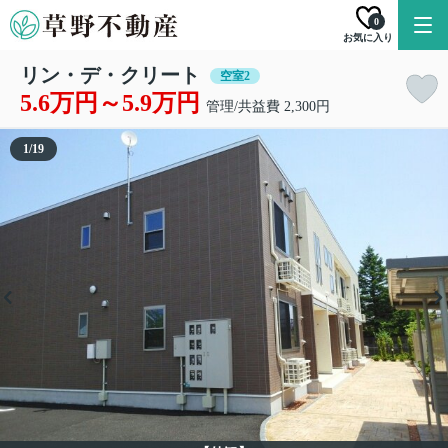
0
お気に入り
リン・デ・クリート
空室2
5.6万円～5.9万円
管理/共益費 2,300円
1
/
19