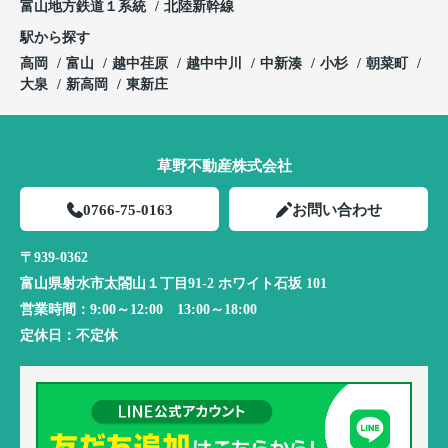
富山地方鉄道１系統
北陸新幹線
駅から探す
高岡
富山
越中荏原
越中中川
中新湊
小杉
朝菜町
大泉
新高岡
東新庄
草野不動産株式会社
0766-75-0163
お問い合わせ
〒939-0362
富山県射水市太閤山１丁目91-2 ホワイト石坂 101
営業時間：
9:00～12:00 13:00～18:00
定休日：
不定休