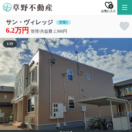
0
お気に入り
サン・ヴィレッジ
空室1
6.2万円
管理/共益費 2,900円
1
/
19