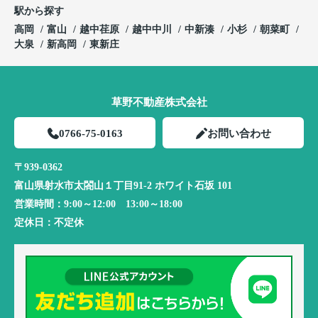
駅から探す
高岡
富山
越中荏原
越中中川
中新湊
小杉
朝菜町
大泉
新高岡
東新庄
草野不動産株式会社
0766-75-0163
お問い合わせ
〒939-0362
富山県射水市太閤山１丁目91-2 ホワイト石坂 101
営業時間：
9:00～12:00 13:00～18:00
定休日：
不定休