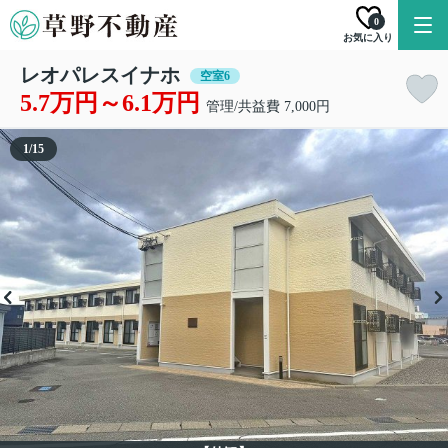
0
お気に入り
レオパレスイナホ
空室6
5.7万円～6.1万円
管理/共益費 7,000円
1
/
15