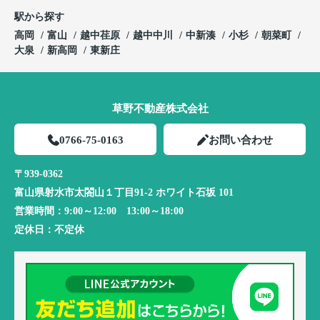
駅から探す
高岡
富山
越中荏原
越中中川
中新湊
小杉
朝菜町
大泉
新高岡
東新庄
草野不動産株式会社
0766-75-0163
お問い合わせ
〒939-0362
富山県射水市太閤山１丁目91-2 ホワイト石坂 101
営業時間：
9:00～12:00 13:00～18:00
定休日：
不定休