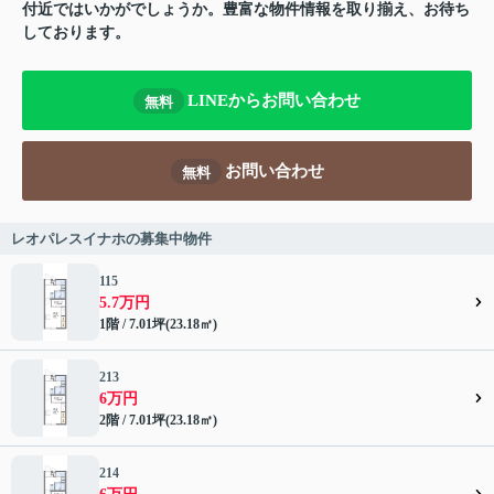
付近ではいかがでしょうか。豊富な物件情報を取り揃え、お待ち
しております。
LINEからお問い合わせ
無料
お問い合わせ
無料
レオパレスイナホの募集中物件
115
5.7万円
1階 / 7.01坪(23.18㎡)
213
6万円
2階 / 7.01坪(23.18㎡)
214