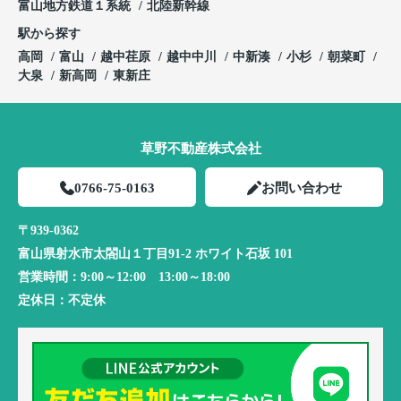
富山地方鉄道１系統
北陸新幹線
駅から探す
高岡
富山
越中荏原
越中中川
中新湊
小杉
朝菜町
大泉
新高岡
東新庄
草野不動産株式会社
0766-75-0163
お問い合わせ
〒939-0362
富山県射水市太閤山１丁目91-2 ホワイト石坂 101
営業時間：
9:00～12:00 13:00～18:00
定休日：
不定休