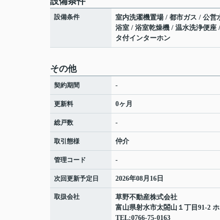
設備条件
設備条件
室内洗濯機置場 / 都市ガス / 公営
浴室 / 浴室乾燥機 / 温水洗浄便座 / 
タ付インターホン
その他
契約期間
-
更新料
0ヶ月
総戸数
-
取引態様
仲介
管理コード
-
次回更新予定日
2026年08月16日
取扱会社
草野不動産株式会社
富山県射水市太閤山１丁目91-2 ホ
TEL:0766-75-0163