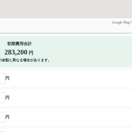
Google Ma
初期費用合計
283,200
円
の金額と異なる場合があります。
円
円
円