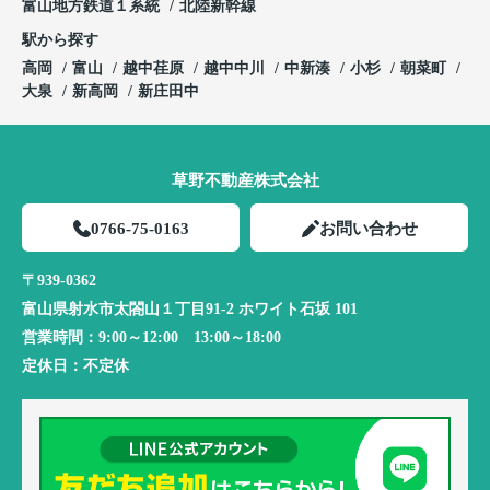
富山地方鉄道１系統
北陸新幹線
駅から探す
高岡
富山
越中荏原
越中中川
中新湊
小杉
朝菜町
大泉
新高岡
新庄田中
草野不動産株式会社
0766-75-0163
お問い合わせ
〒939-0362
富山県射水市太閤山１丁目91-2 ホワイト石坂 101
営業時間：
9:00～12:00 13:00～18:00
定休日：
不定休