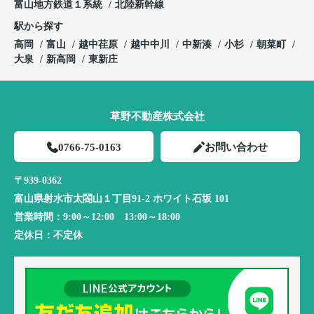
富山地方鉄道１系統
北陸新幹線
駅から探す
高岡
富山
越中荏原
越中中川
中新湊
小杉
朝菜町
大泉
新高岡
東新庄
草野不動産株式会社
0766-75-0163
お問い合わせ
〒939-0362
富山県射水市太閤山１丁目91-2 ホワイト石坂 101
営業時間：
9:00～12:00 13:00～18:00
定休日：
不定休