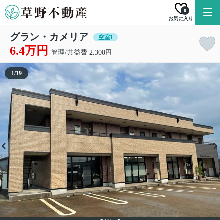
0
お気に入り
グラン・カメリア
空室1
6.4万円
管理/共益費 2,300円
1
/
19