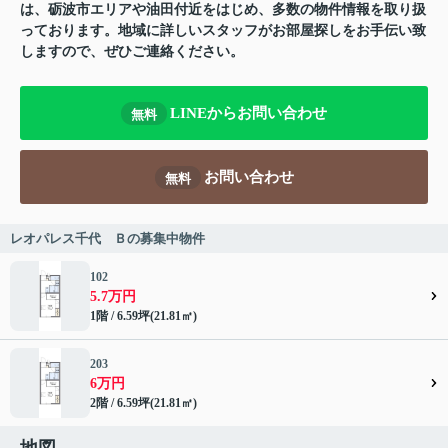
は、砺波市エリアや油田付近をはじめ、多数の物件情報を取り扱
っております。地域に詳しいスタッフがお部屋探しをお手伝い致
しますので、ぜひご連絡ください。
LINEからお問い合わせ
無料
お問い合わせ
無料
レオパレス千代 Ｂの募集中物件
102
5.7万円
1階 / 6.59坪(21.81㎡)
203
6万円
2階 / 6.59坪(21.81㎡)