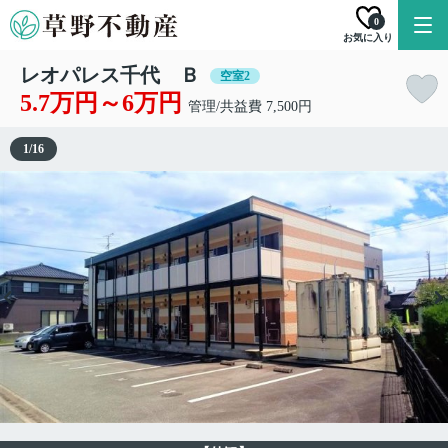
0
お気に入り
レオパレス千代 Ｂ
空室2
5.7万円～6万円
管理/共益費 7,500円
1
/
16