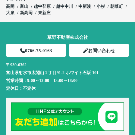
高岡
富山
越中荏原
越中中川
中新湊
小杉
朝菜町
大泉
新高岡
東新庄
草野不動産株式会社
0766-75-0163
お問い合わせ
〒939-0362
富山県射水市太閤山１丁目91-2 ホワイト石坂 101
営業時間：
9:00～12:00 13:00～18:00
定休日：
不定休