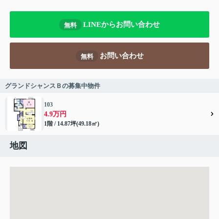
LINEからお問い合わせ
無料
お問い合わせ
無料
グランドシャンスＢの募集中物件
103
4.9万円
1階 / 14.87坪(49.18㎡)
地図